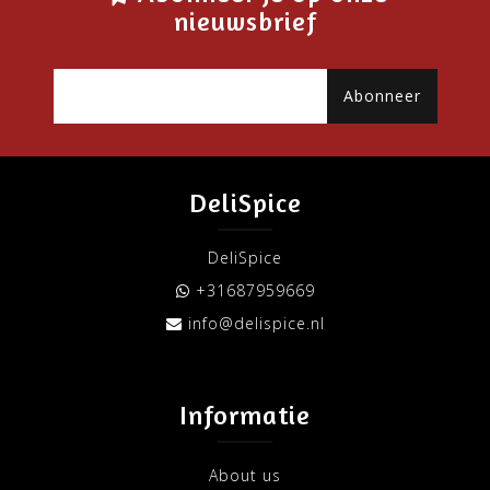
nieuwsbrief
Abonneer
DeliSpice
DeliSpice
+31687959669
info@delispice.nl
Informatie
About us