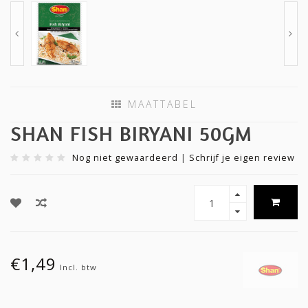
MAATTABEL
SHAN FISH BIRYANI 50GM
Nog niet gewaardeerd
|
Schrijf je eigen review
€1,49
Incl. btw