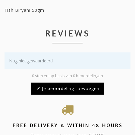
Fish Biryani 50gm
REVIEWS
Nog niet gewaardeerd
0 sterren op basis van 0 beoordelingen
Je beoordeling toevoegen
FREE DELIVERY & WITHIN 48 HOURS