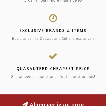
Order amount more than € 59,95
EXCLUSIVE BRANDS & ITEMS
Buy brands like Daawat and Suhana exclusively
GUARANTEED CHEAPEST PRICE
Guaranteed cheapest price for the best brands!
Abonneer je op onze