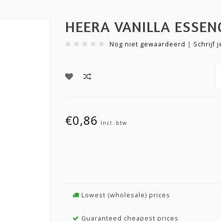
HEERA VANILLA ESSENC
Nog niet gewaardeerd
|
Schrijf 
€0,86
Incl. btw
Lowest (wholesale) prices
Guaranteed cheapest prices