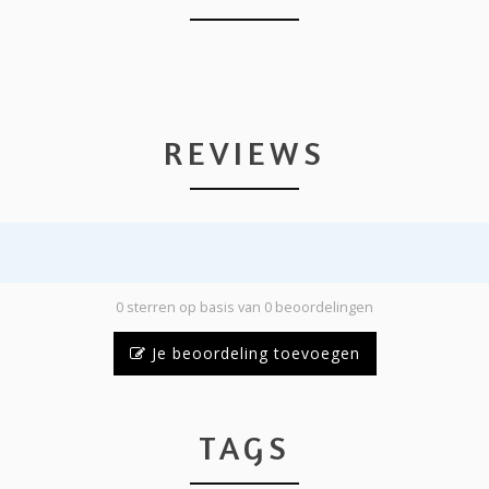
REVIEWS
0 sterren op basis van 0 beoordelingen
Je beoordeling toevoegen
TAGS