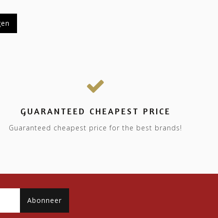
gen
GUARANTEED CHEAPEST PRICE
Guaranteed cheapest price for the best brands!
Abonneer