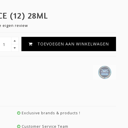
E (12) 28ML
je eigen review
TOEVOEGEN AAN WINKELWAGEN
Exclusive brands & products !
Customer Service Team