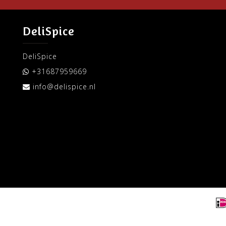
DeliSpice
DeliSpice
+31687959669
info@delispice.nl