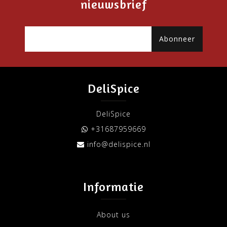
nieuwsbrief
Abonneer
DeliSpice
DeliSpice
+31687959669
info@delispice.nl
Informatie
About us