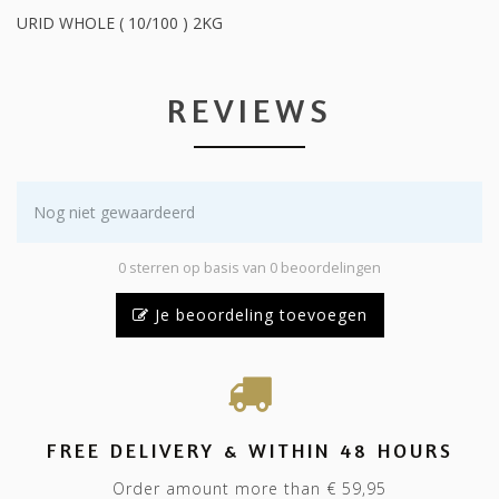
URID WHOLE ( 10/100 ) 2KG
REVIEWS
Nog niet gewaardeerd
0 sterren op basis van 0 beoordelingen
Je beoordeling toevoegen
FREE DELIVERY & WITHIN 48 HOURS
Order amount more than € 59,95