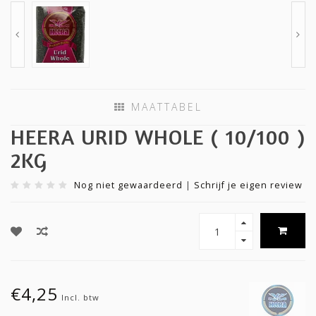
MAATTABEL
HEERA URID WHOLE ( 10/100 )
2KG
Nog niet gewaardeerd
|
Schrijf je eigen review
€4,25
Incl. btw