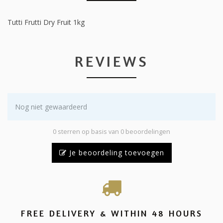
Tutti Frutti Dry Fruit 1kg
REVIEWS
Nog niet gewaardeerd
0 sterren op basis van 0 beoordelingen
Je beoordeling toevoegen
FREE DELIVERY & WITHIN 48 HOURS