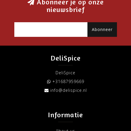
Abonneer je op onze
nieuwsbrief
Abonneer
DeliSpice
DeliSpice
+31687959669
info@delispice.nl
Informatie
About us