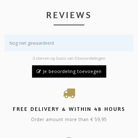
REVIEWS
Nog niet gewaardeerd
0 sterren op basis van 0 beoordelingen
Je beoordeling toevoegen
FREE DELIVERY & WITHIN 48 HOURS
Order amount more than € 59,95