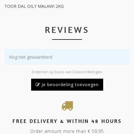
TOOR DAL OILY MALAWI 2KG
REVIEWS
Nog niet gewaardeerd
0 sterren op basis van 0 beoordelingen
Je beoordeling toevoegen
FREE DELIVERY & WITHIN 48 HOURS
Order amount more than € 59,95