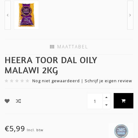
MAATTABEL
HEERA TOOR DAL OILY
MALAWI 2KG
Nog niet gewaardeerd
|
Schrijf je eigen review
€5,99
Incl. btw