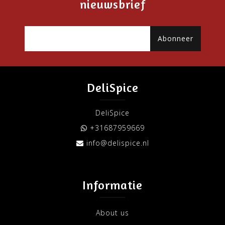
nieuwsbrief
Abonneer
DeliSpice
DeliSpice
+31687959669
info@delispice.nl
Informatie
About us