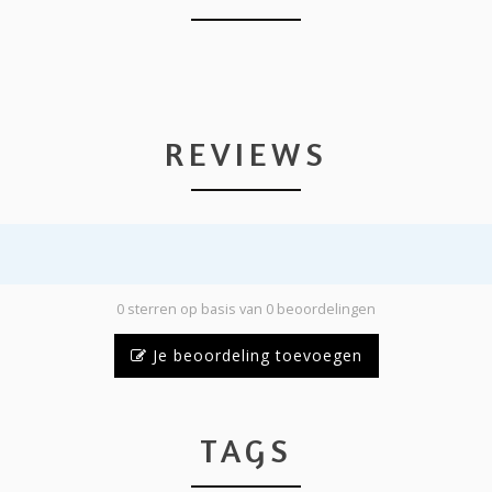
REVIEWS
0 sterren op basis van 0 beoordelingen
Je beoordeling toevoegen
TAGS