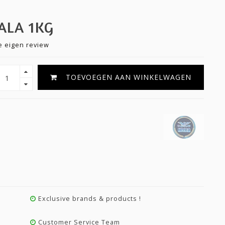
ALA 1KG
je eigen review
TOEVOEGEN AAN WINKELWAGEN
Exclusive brands & products !
Customer Service Team