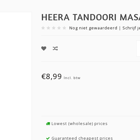
HEERA TANDOORI MAS
Nog niet gewaardeerd
|
Schrijf 
€8,99
Incl. btw
Lowest (wholesale) prices
Guaranteed cheapest prices