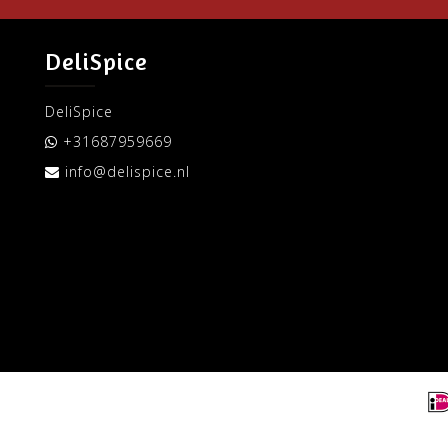
DeliSpice
DeliSpice
+31687959669
info@delispice.nl