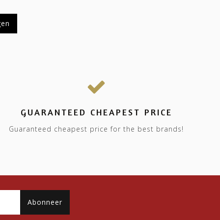
gen
GUARANTEED CHEAPEST PRICE
Guaranteed cheapest price for the best brands!
Abonneer