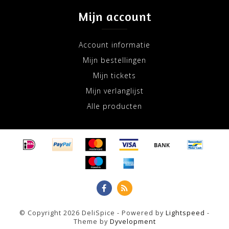
Mijn account
Account informatie
Mijn bestellingen
Mijn tickets
Mijn verlanglijst
Alle producten
© Copyright 2026 DeliSpice - Powered by
Lightspeed
-
Theme by
Dyvelopment