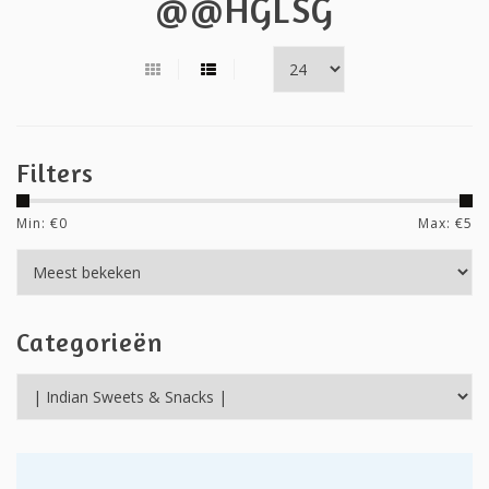
@@HGLSG
Filters
Min: €
0
Max: €
5
Categorieën