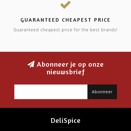
GUARANTEED CHEAPEST PRICE
Guaranteed cheapest price for the best brands!
Abonneer je op onze
nieuwsbrief
Abonneer
DeliSpice