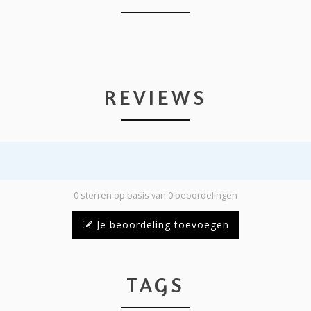
REVIEWS
0 sterren op basis van 0 beoordelingen
Je beoordeling toevoegen
TAGS