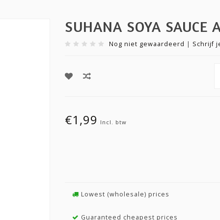
SUHANA SOYA SAUCE 
Nog niet gewaardeerd
|
Schrijf 
€1,99
Incl. btw
Lowest (wholesale) prices
Guaranteed cheapest prices