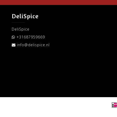
DeliSpice
DeliSpice
+31687959669
info@delispice.nl