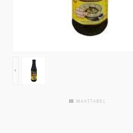
MAATTABEL