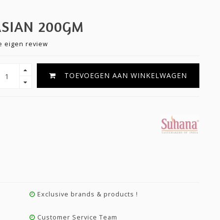
ASIAN 200GM
je eigen review
TOEVOEGEN AAN WINKELWAGEN
Exclusive brands & products !
Customer Service Team