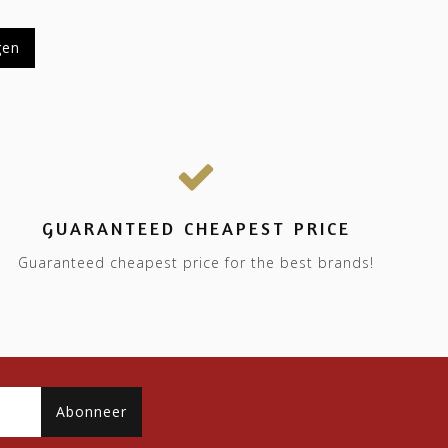
gen
GUARANTEED CHEAPEST PRICE
Guaranteed cheapest price for the best brands!
Abonneer