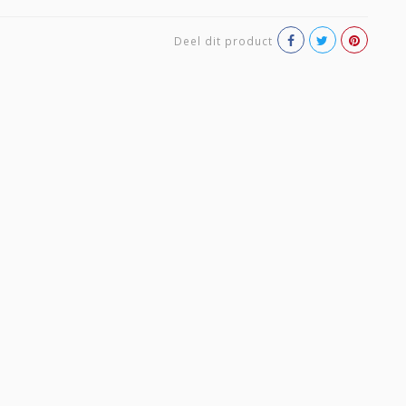
Deel dit product