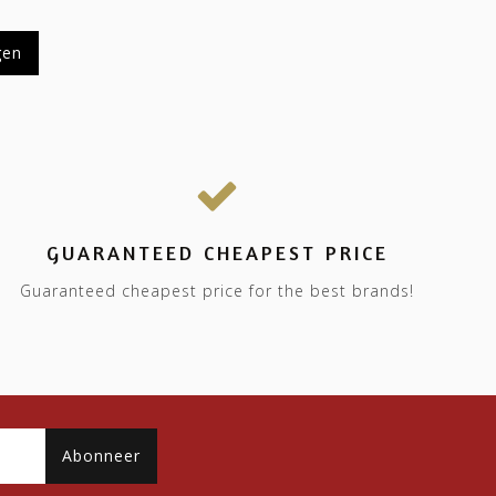
gen
GUARANTEED CHEAPEST PRICE
Guaranteed cheapest price for the best brands!
Abonneer