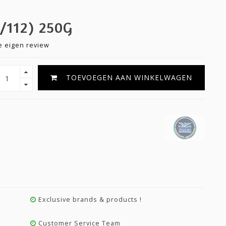
/112) 250G
je eigen review
TOEVOEGEN AAN WINKELWAGEN
Exclusive brands & products !
Customer Service Team