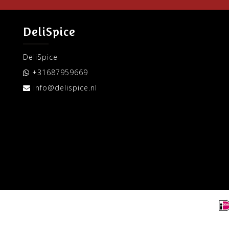
DeliSpice
DeliSpice
+31687959669
info@delispice.nl