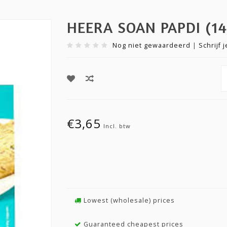
HEERA SOAN PAPDI (14
Nog niet gewaardeerd
|
Schrijf 
€3,65
Incl. btw
Lowest (wholesale) prices
Guaranteed cheapest prices