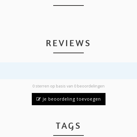
REVIEWS
0 sterren op basis van 0 beoordelingen
Je beoordeling toevoegen
TAGS