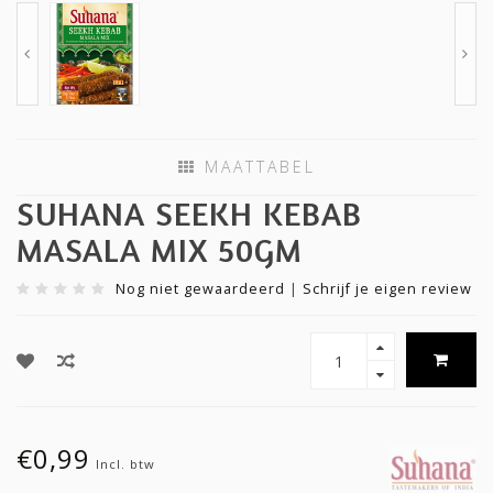
MAATTABEL
SUHANA SEEKH KEBAB
MASALA MIX 50GM
Nog niet gewaardeerd
|
Schrijf je eigen review
€0,99
Incl. btw