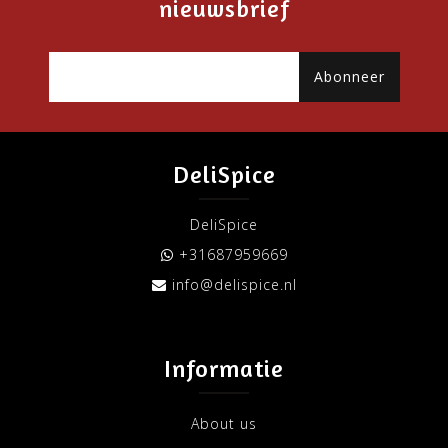
nieuwsbrief
Abonneer
DeliSpice
DeliSpice
+31687959669
info@delispice.nl
Informatie
About us