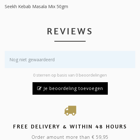
Seekh Kebab Masala Mix 50gm
REVIEWS
Nog niet gewaardeerd
0 sterren op basis van 0 beoordelingen
Je beoordeling toevoegen
FREE DELIVERY & WITHIN 48 HOURS
Order amount more than € 59,95