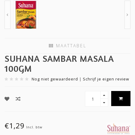
MAATTABEL
SUHANA SAMBAR MASALA
100GM
Nog niet gewaardeerd
|
Schrijf je eigen review
€1,29
Incl. btw