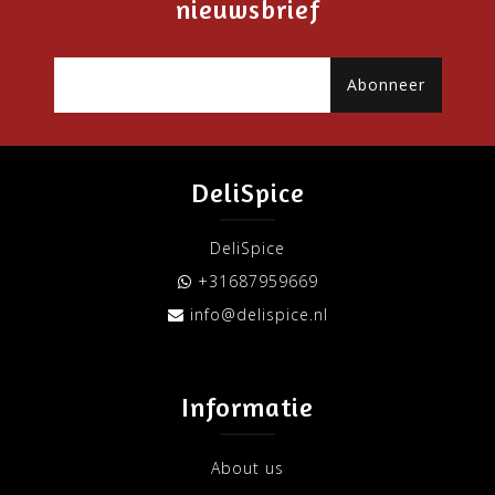
nieuwsbrief
Abonneer
DeliSpice
DeliSpice
+31687959669
info@delispice.nl
Informatie
About us