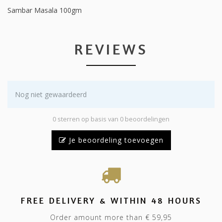
Sambar Masala 100gm
REVIEWS
Nog niet gewaardeerd
0 sterren op basis van 0 beoordelingen
Je beoordeling toevoegen
FREE DELIVERY & WITHIN 48 HOURS
Order amount more than € 59,95