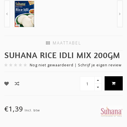
MAATTABEL
SUHANA RICE IDLI MIX 200GM
Nog niet gewaardeerd
|
Schrijf je eigen review
€1,39
Incl. btw