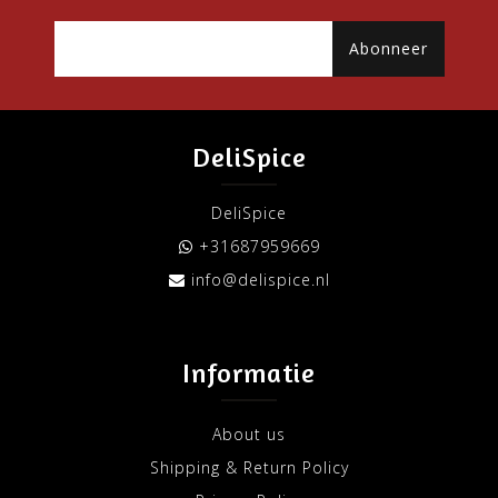
Abonneer
DeliSpice
DeliSpice
+31687959669
info@delispice.nl
Informatie
About us
Shipping & Return Policy