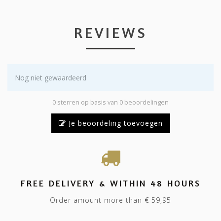
REVIEWS
Nog niet gewaardeerd
0 sterren op basis van 0 beoordelingen
Je beoordeling toevoegen
FREE DELIVERY & WITHIN 48 HOURS
Order amount more than € 59,95