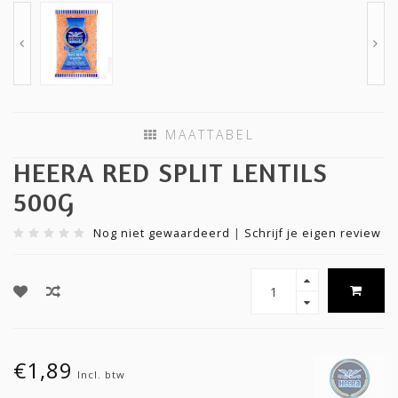
MAATTABEL
HEERA RED SPLIT LENTILS
500G
Nog niet gewaardeerd
|
Schrijf je eigen review
€1,89
Incl. btw