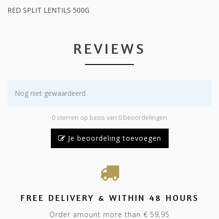
RED SPLIT LENTILS 500G
REVIEWS
Nog niet gewaardeerd
0 sterren op basis van 0 beoordelingen
Je beoordeling toevoegen
FREE DELIVERY & WITHIN 48 HOURS
Order amount more than € 59,95