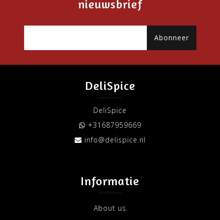
nieuwsbrief
Abonneer
DeliSpice
DeliSpice
+31687959669
info@delispice.nl
Informatie
About us