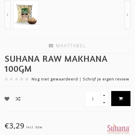
MAATTABEL
SUHANA RAW MAKHANA
100GM
Nog niet gewaardeerd
|
Schrijf je eigen review
€3,29
Incl. btw