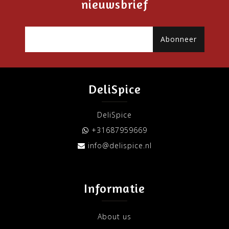
nieuwsbrief
Abonneer
DeliSpice
DeliSpice
+31687959669
info@delispice.nl
Informatie
About us