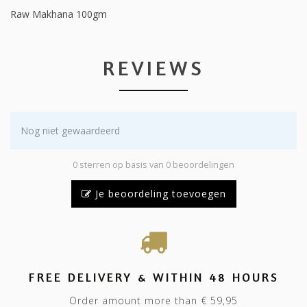
Raw Makhana 100gm
REVIEWS
Nog niet gewaardeerd
0 sterren op basis van 0 beoordelingen
Je beoordeling toevoegen
FREE DELIVERY & WITHIN 48 HOURS
Order amount more than € 59,95