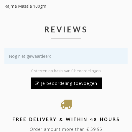
Rajma Masala 100gm
REVIEWS
Nog niet gewaardeerd
0 sterren op basis van 0 beoordelingen
Je beoordeling toevoegen
FREE DELIVERY & WITHIN 48 HOURS
Order amount more than € 59,95