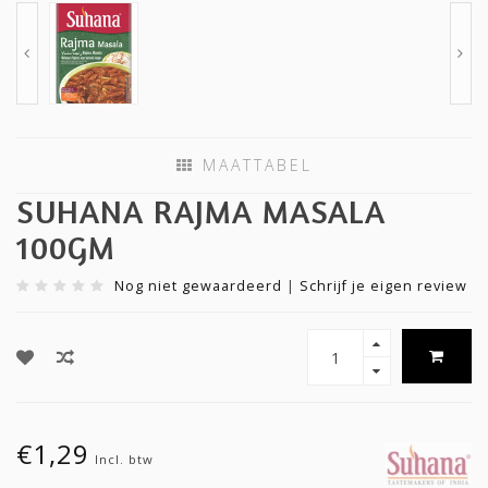
MAATTABEL
SUHANA RAJMA MASALA
100GM
Nog niet gewaardeerd
|
Schrijf je eigen review
€1,29
Incl. btw