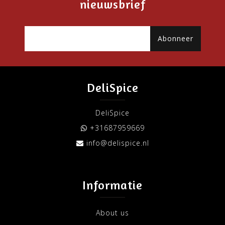
nieuwsbrief
Abonneer
DeliSpice
DeliSpice
+31687959669
info@delispice.nl
Informatie
About us