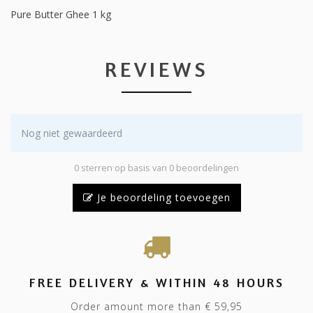
Pure Butter Ghee 1 kg
REVIEWS
Nog niet gewaardeerd
0 sterren op basis van 0 beoordelingen
Je beoordeling toevoegen
FREE DELIVERY & WITHIN 48 HOURS
Order amount more than € 59,95