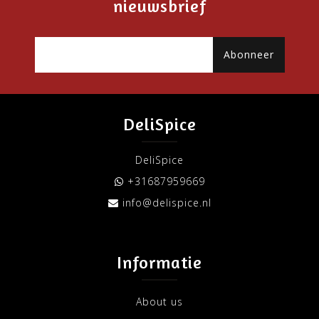
nieuwsbrief
Abonneer
DeliSpice
DeliSpice
+31687959669
info@delispice.nl
Informatie
About us