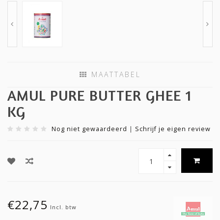
MAATTABEL
AMUL PURE BUTTER GHEE 1
KG
Nog niet gewaardeerd
|
Schrijf je eigen review
€22,75
Incl. btw