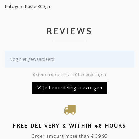
Puliogere Paste 300gm
REVIEWS
Nog niet gewaardeerd
0 sterren op basis van 0 beoordelingen
Je beoordeling toevoegen
FREE DELIVERY & WITHIN 48 HOURS
Order amount more than € 59,95