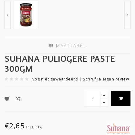
MAATTABEL
SUHANA PULIOGERE PASTE
300GM
Nog niet gewaardeerd
|
Schrijf je eigen review
€2,65
Incl. btw