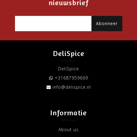
nieuwsbrief
Abonneer
DeliSpice
DeliSpice
+31687959669
info@delispice.nl
Informatie
About us