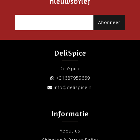
nieuwsbrief
Abonneer
DeliSpice
DeliSpice
+31687959669
info@delispice.nl
Informatie
About us