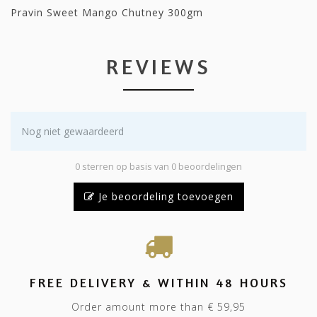
Pravin Sweet Mango Chutney 300gm
REVIEWS
Nog niet gewaardeerd
0 sterren op basis van 0 beoordelingen
Je beoordeling toevoegen
FREE DELIVERY & WITHIN 48 HOURS
Order amount more than € 59,95