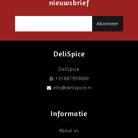
nieuwsbrief
Abonneer
DeliSpice
DeliSpice
+31687959669
info@delispice.nl
Informatie
About us