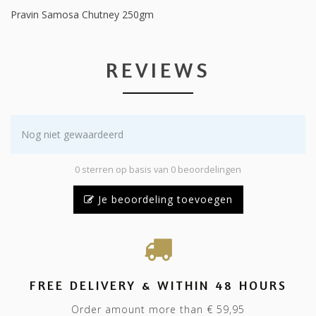
Pravin Samosa Chutney 250gm
REVIEWS
Nog niet gewaardeerd
0 sterren op basis van 0 beoordelingen
Je beoordeling toevoegen
FREE DELIVERY & WITHIN 48 HOURS
Order amount more than € 59,95