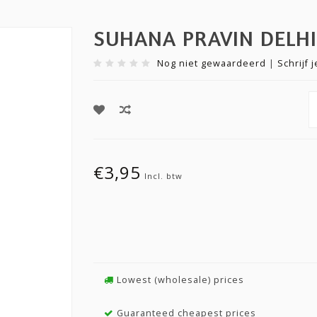
SUHANA PRAVIN DELH
Nog niet gewaardeerd
|
Schrijf 
€3,95
Incl. btw
Lowest (wholesale) prices
Guaranteed cheapest prices