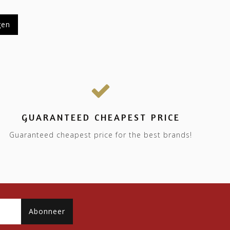
gen
GUARANTEED CHEAPEST PRICE
Guaranteed cheapest price for the best brands!
Abonneer