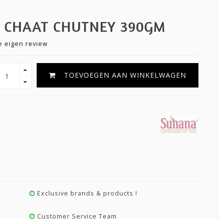
I CHAAT CHUTNEY 390GM
je eigen review
TOEVOEGEN AAN WINKELWAGEN
Exclusive brands & products !
Customer Service Team