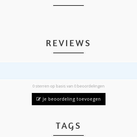
REVIEWS
0 sterren op basis van 0 beoordelingen
Je beoordeling toevoegen
TAGS