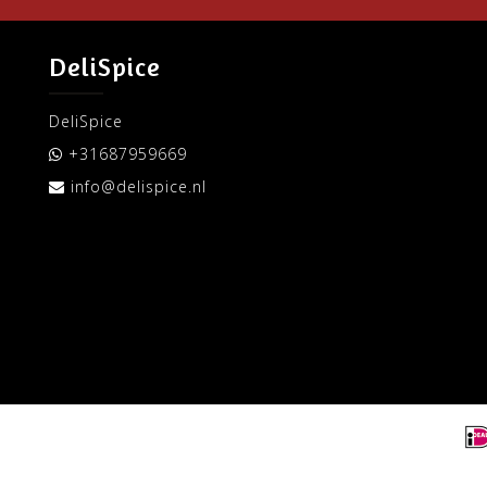
DeliSpice
DeliSpice
+31687959669
info@delispice.nl