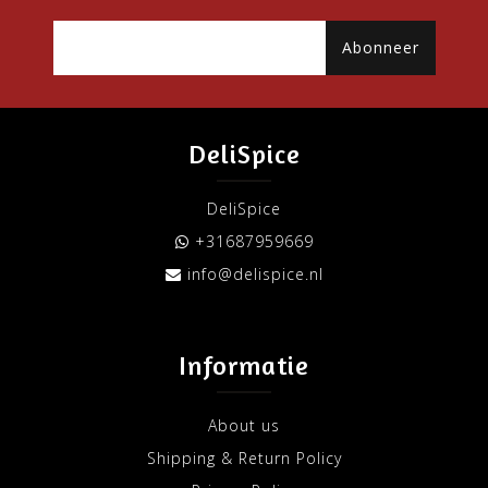
Abonneer
DeliSpice
DeliSpice
+31687959669
info@delispice.nl
Informatie
About us
Shipping & Return Policy