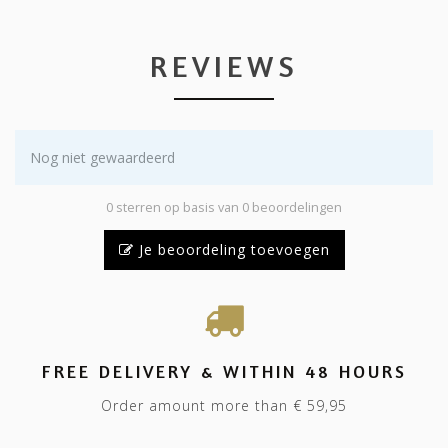
REVIEWS
Nog niet gewaardeerd
0 sterren op basis van 0 beoordelingen
Je beoordeling toevoegen
FREE DELIVERY & WITHIN 48 HOURS
Order amount more than € 59,95