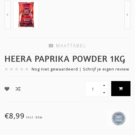
MAATTABEL
HEERA PAPRIKA POWDER 1KG
Nog niet gewaardeerd
|
Schrijf je eigen review
€8,99
Incl. btw