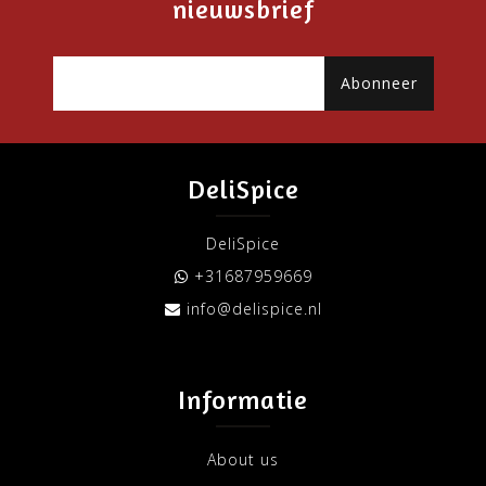
nieuwsbrief
Abonneer
DeliSpice
DeliSpice
+31687959669
info@delispice.nl
Informatie
About us