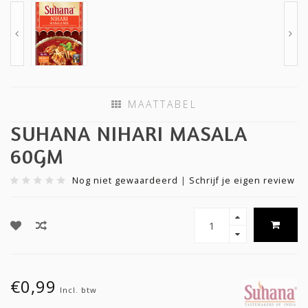
MAATTABEL
SUHANA NIHARI MASALA
60GM
Nog niet gewaardeerd
|
Schrijf je eigen review
€0,99
Incl. btw