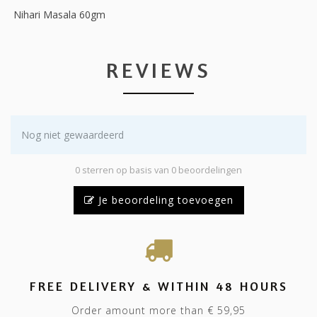
Nihari Masala 60gm
REVIEWS
Nog niet gewaardeerd
0 sterren op basis van 0 beoordelingen
Je beoordeling toevoegen
FREE DELIVERY & WITHIN 48 HOURS
Order amount more than € 59,95