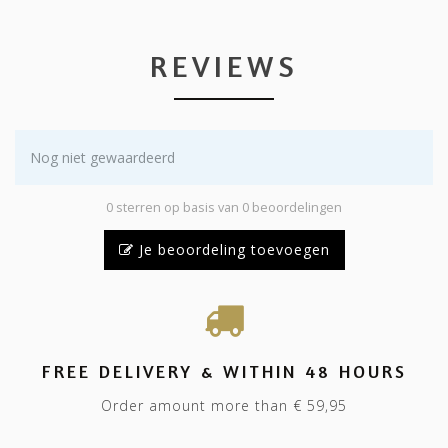
REVIEWS
Nog niet gewaardeerd
0 sterren op basis van 0 beoordelingen
Je beoordeling toevoegen
FREE DELIVERY & WITHIN 48 HOURS
Order amount more than € 59,95