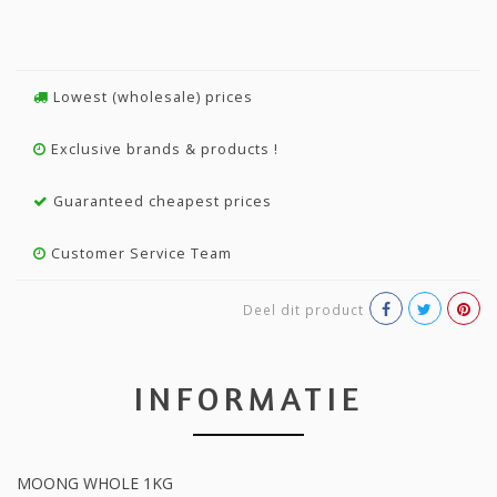
Lowest (wholesale) prices
Exclusive brands & products !
Guaranteed cheapest prices
Customer Service Team
Deel dit product
INFORMATIE
MOONG WHOLE 1KG