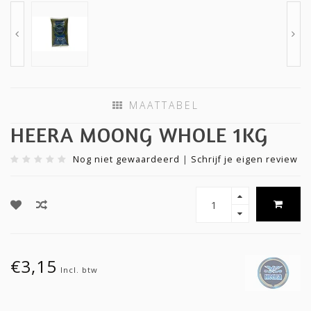
MAATTABEL
HEERA MOONG WHOLE 1KG
Nog niet gewaardeerd
|
Schrijf je eigen review
€3,15
Incl. btw