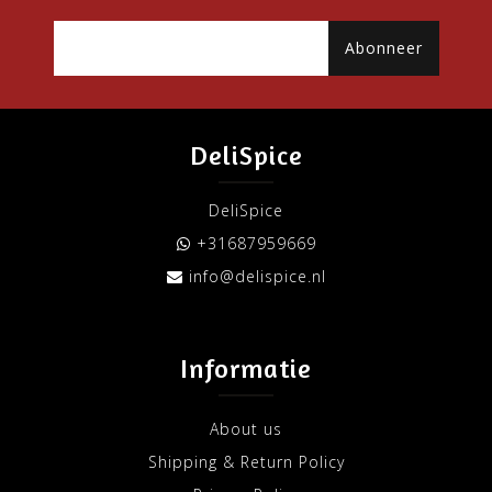
Abonneer
DeliSpice
DeliSpice
+31687959669
info@delispice.nl
Informatie
About us
Shipping & Return Policy