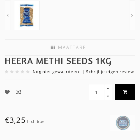
MAATTABEL
HEERA METHI SEEDS 1KG
Nog niet gewaardeerd
|
Schrijf je eigen review
€3,25
Incl. btw