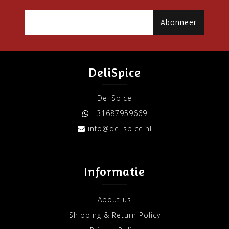
Abonneer
DeliSpice
DeliSpice
+31687959669
info@delispice.nl
Informatie
About us
Shipping & Return Policy