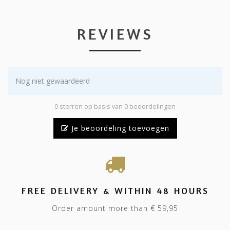
REVIEWS
Nog niet gewaardeerd
0 sterren op basis van 0 beoordelingen
Je beoordeling toevoegen
FREE DELIVERY & WITHIN 48 HOURS
Order amount more than € 59,95