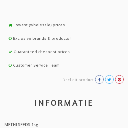
Lowest (wholesale) prices
Exclusive brands & products !
Guaranteed cheapest prices
Customer Service Team
Deel dit product
INFORMATIE
METHI SEEDS 1kg