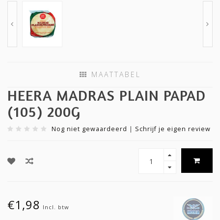
MAATTABEL
HEERA MADRAS PLAIN PAPAD
(105) 200G
Nog niet gewaardeerd
|
Schrijf je eigen review
€1,98
Incl. btw