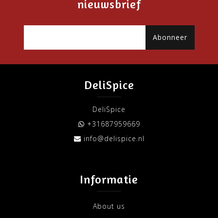
nieuwsbrief
Abonneer
DeliSpice
DeliSpice
+31687959669
info@delispice.nl
Informatie
About us