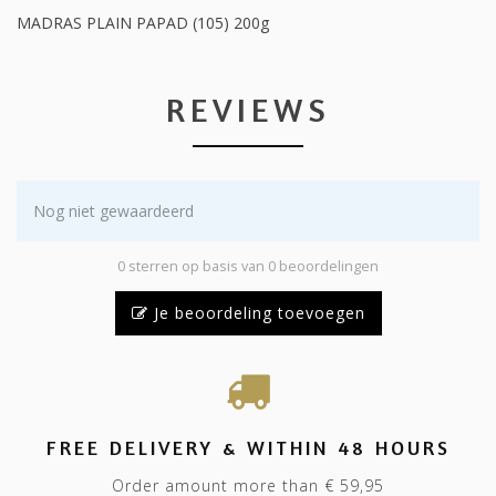
MADRAS PLAIN PAPAD (105) 200g
REVIEWS
Nog niet gewaardeerd
0 sterren op basis van 0 beoordelingen
Je beoordeling toevoegen
FREE DELIVERY & WITHIN 48 HOURS
Order amount more than € 59,95