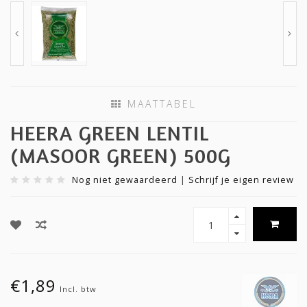
MAATTABEL
HEERA GREEN LENTIL
(MASOOR GREEN) 500G
Nog niet gewaardeerd
|
Schrijf je eigen review
€1,89
Incl. btw