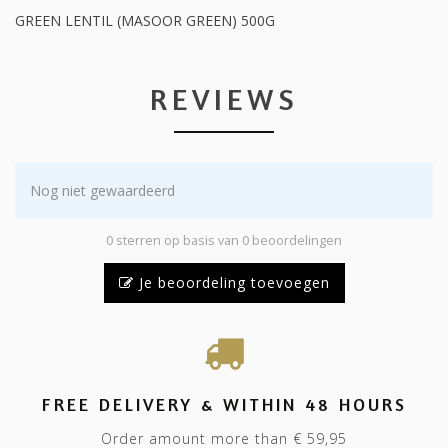
GREEN LENTIL (MASOOR GREEN) 500G
REVIEWS
Nog niet gewaardeerd
0 sterren op basis van 0 beoordelingen
Je beoordeling toevoegen
FREE DELIVERY & WITHIN 48 HOURS
Order amount more than € 59,95