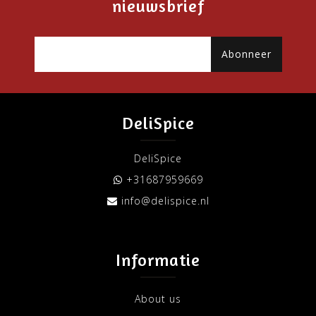
nieuwsbrief
Abonneer
DeliSpice
DeliSpice
+31687959669
info@delispice.nl
Informatie
About us