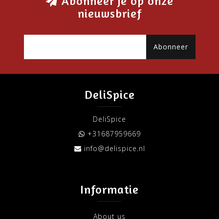
Abonneer je op onze
nieuwsbrief
Abonneer
DeliSpice
DeliSpice
+31687959669
info@delispice.nl
Informatie
About us