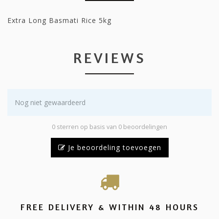
Extra Long Basmati Rice 5kg
REVIEWS
Nog niet gewaardeerd
0 sterren op basis van 0 beoordelingen
Je beoordeling toevoegen
FREE DELIVERY & WITHIN 48 HOURS