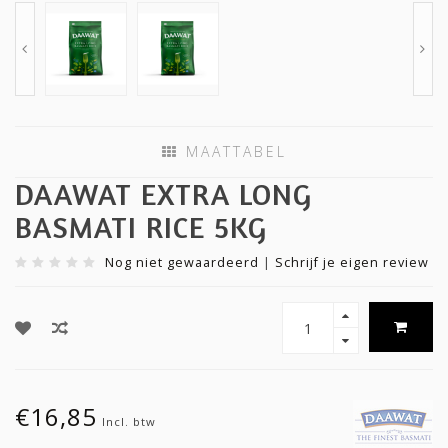
MAATTABEL
DAAWAT EXTRA LONG
BASMATI RICE 5KG
Nog niet gewaardeerd
|
Schrijf je eigen review
€16,85
Incl. btw