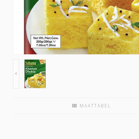
MAATTABEL