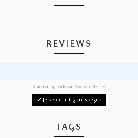
REVIEWS
0 sterren op basis van 0 beoordelingen
Je beoordeling toevoegen
TAGS