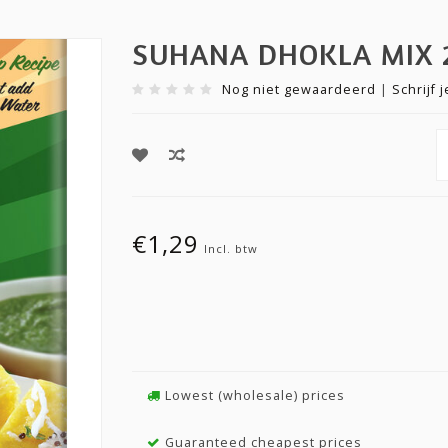
SUHANA DHOKLA MIX 
Nog niet gewaardeerd
|
Schrijf 
€1,29
Incl. btw
Lowest (wholesale) prices
Guaranteed cheapest prices