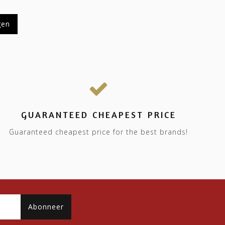
gen
GUARANTEED CHEAPEST PRICE
Guaranteed cheapest price for the best brands!
Abonneer