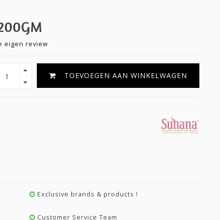
200GM
je eigen review
TOEVOEGEN AAN WINKELWAGEN
Exclusive brands & products !
Customer Service Team