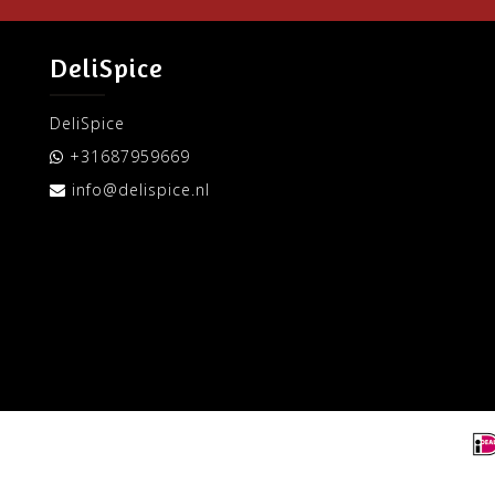
DeliSpice
DeliSpice
+31687959669
info@delispice.nl