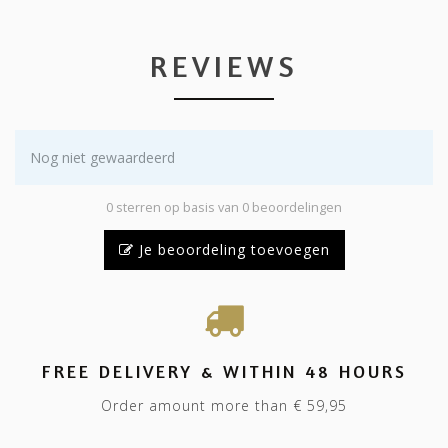
REVIEWS
Nog niet gewaardeerd
0 sterren op basis van 0 beoordelingen
Je beoordeling toevoegen
FREE DELIVERY & WITHIN 48 HOURS
Order amount more than € 59,95