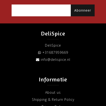
Abonneer
DeliSpice
DeliSpice
+31687959669
info@delispice.nl
Informatie
About us
Shipping & Return Policy