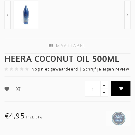
MAATTABEL
HEERA COCONUT OIL 500ML
Nog niet gewaardeerd
|
Schrijf je eigen review
€4,95
Incl. btw