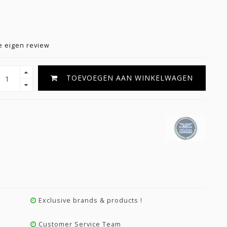
G
je eigen review
TOEVOEGEN AAN WINKELWAGEN
Exclusive brands & products !
Customer Service Team