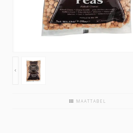
MAATTABEL