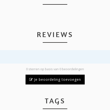
REVIEWS
0 sterren op basis van 0 beoordelingen
Je beoordeling toevoegen
TAGS