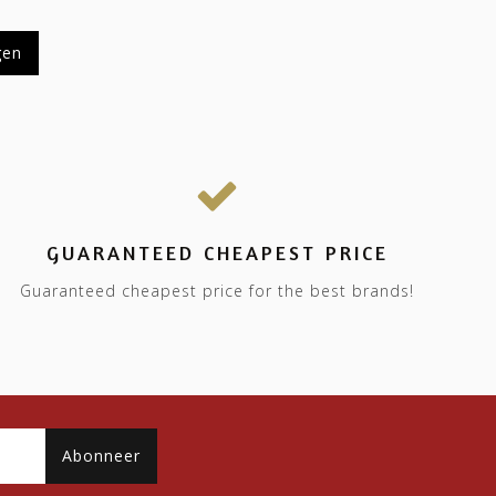
gen
GUARANTEED CHEAPEST PRICE
Guaranteed cheapest price for the best brands!
Abonneer