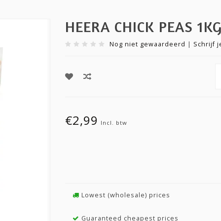
HEERA CHICK PEAS 1K
Nog niet gewaardeerd
|
Schrijf 
€2,99
Incl. btw
Lowest (wholesale) prices
Guaranteed cheapest prices