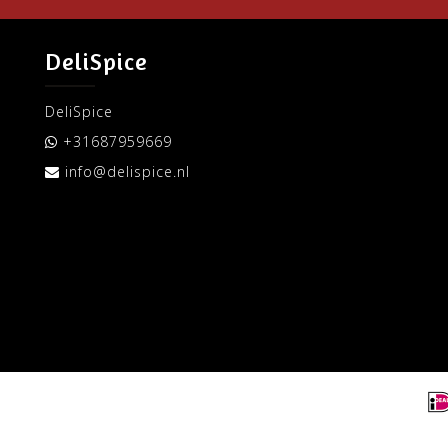
DeliSpice
DeliSpice
+31687959669
info@delispice.nl