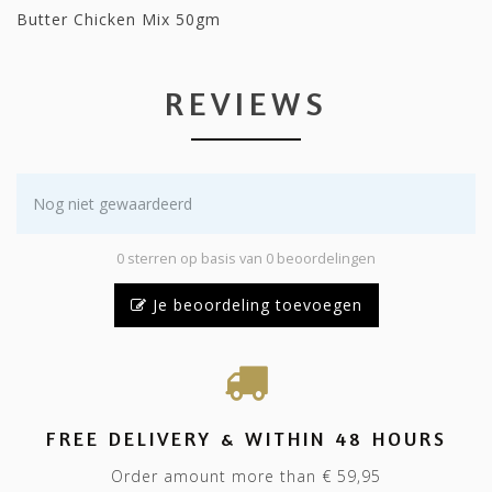
Butter Chicken Mix 50gm
REVIEWS
Nog niet gewaardeerd
0 sterren op basis van 0 beoordelingen
Je beoordeling toevoegen
FREE DELIVERY & WITHIN 48 HOURS
Order amount more than € 59,95