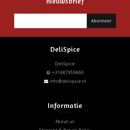
nieuwsbrief
Abonneer
DeliSpice
DeliSpice
+31687959669
info@delispice.nl
Informatie
About us