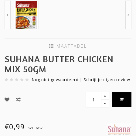
MAATTABEL
SUHANA BUTTER CHICKEN
MIX 50GM
Nog niet gewaardeerd
|
Schrijf je eigen review
€0,99
Incl. btw