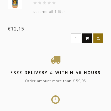
sesame oil 1 liter
€12,15
FREE DELIVERY & WITHIN 48 HOURS
Order amount more than € 59,95