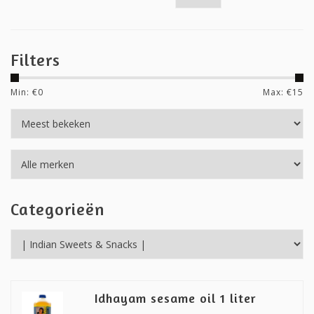
Filters
Min: €
0
Max: €
15
Categorieën
Idhayam sesame oil 1 liter