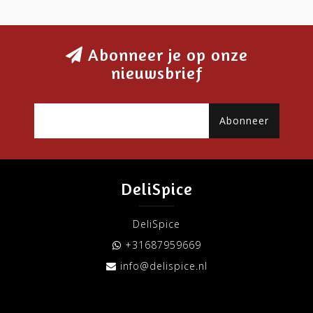
Abonneer je op onze
nieuwsbrief
Abonneer
DeliSpice
DeliSpice
+31687959669
info@delispice.nl