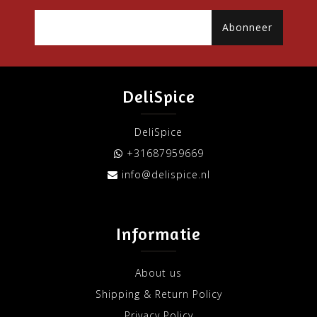
Abonneer
DeliSpice
DeliSpice
+31687959669
info@delispice.nl
Informatie
About us
Shipping & Return Policy
Privacy Policy