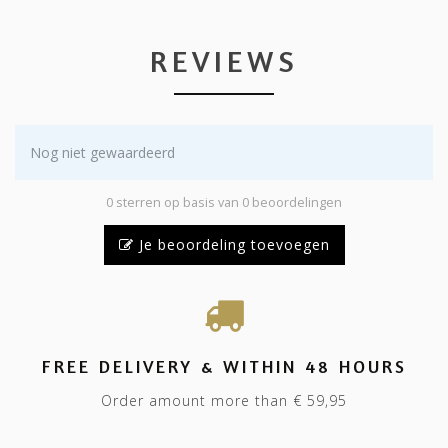
REVIEWS
Nog niet gewaardeerd
0 sterren op basis van 0 beoordelingen
Je beoordeling toevoegen
FREE DELIVERY & WITHIN 48 HOURS
Order amount more than € 59,95