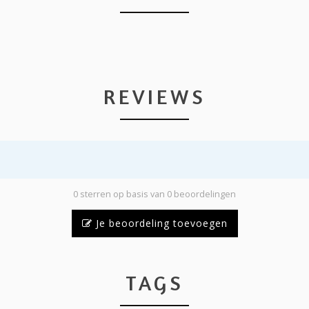
REVIEWS
0 sterren op basis van 0 beoordelingen
Je beoordeling toevoegen
TAGS