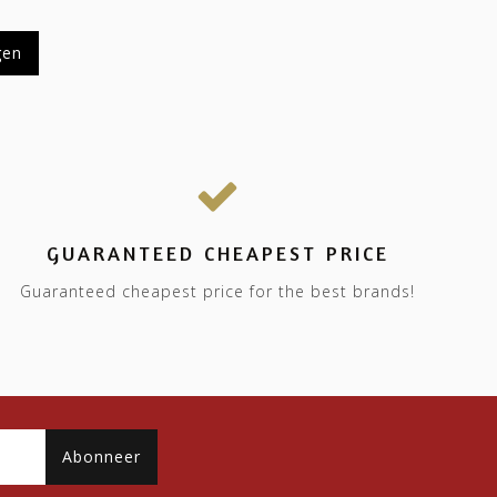
gen
GUARANTEED CHEAPEST PRICE
Guaranteed cheapest price for the best brands!
Abonneer