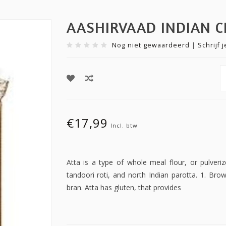
AASHIRVAAD INDIAN C
Nog niet gewaardeerd
|
Schrijf 
€17,99
Incl. btw
Atta is a type of whole meal flour, or pulveriz
tandoori roti, and north Indian parotta. 1. Bro
bran. Atta has gluten, that provides