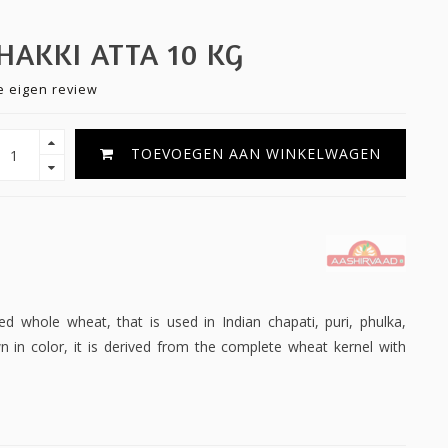
HAKKI ATTA 10 KG
je eigen review
TOEVOEGEN AAN WINKELWAGEN
ed whole wheat, that is used in Indian chapati, puri, phulka,
wn in color, it is derived from the complete wheat kernel with