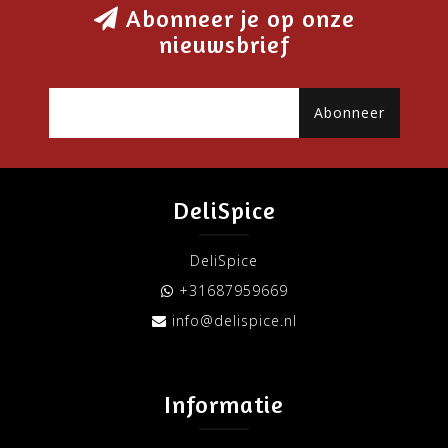
Abonneer je op onze
nieuwsbrief
Abonneer
DeliSpice
DeliSpice
+31687959669
info@delispice.nl
Informatie