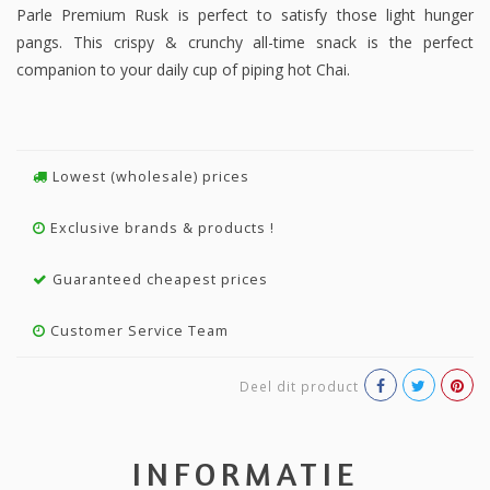
Parle Premium Rusk is perfect to satisfy those light hunger
pangs. This crispy & crunchy all-time snack is the perfect
companion to your daily cup of piping hot Chai.
Lowest (wholesale) prices
Exclusive brands & products !
Guaranteed cheapest prices
Customer Service Team
Deel dit product
INFORMATIE