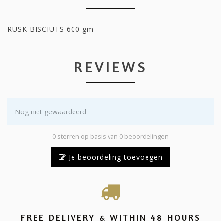
RUSK BISCIUTS 600 gm
REVIEWS
Nog niet gewaardeerd
0 sterren op basis van 0 beoordelingen
Je beoordeling toevoegen
FREE DELIVERY & WITHIN 48 HOURS