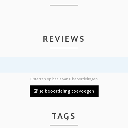
REVIEWS
0 sterren op basis van 0 beoordelingen
Je beoordeling toevoegen
TAGS