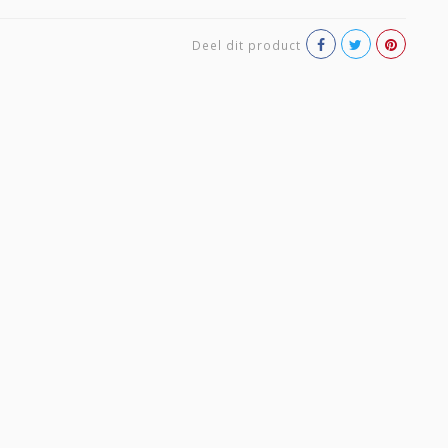
Deel dit product