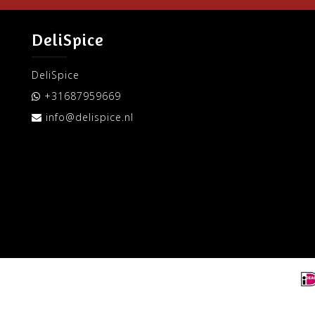
DeliSpice
DeliSpice
+31687959669
info@delispice.nl