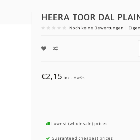
HEERA TOOR DAL PLAIN
Noch keine Bewertungen
|
Eige
€2,15
Inkl. MwSt.
Lowest (wholesale) prices
Guaranteed cheapest prices