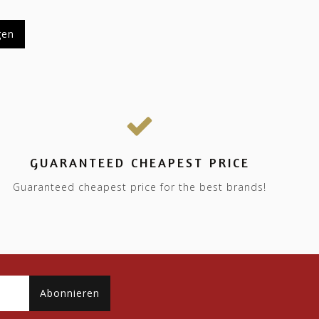
gen
GUARANTEED CHEAPEST PRICE
Guaranteed cheapest price for the best brands!
Abonnieren