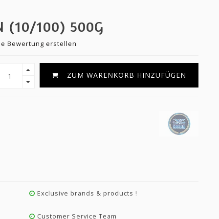
 (10/100) 500G
ne Bewertung erstellen
ZUM WARENKORB HINZUFÜGEN
Exclusive brands & products !
Customer Service Team