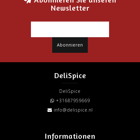
Newsletter
Abonnieren
DeliSpice
DeliSpice
+31687959669
info@delispice.nl
Informationen