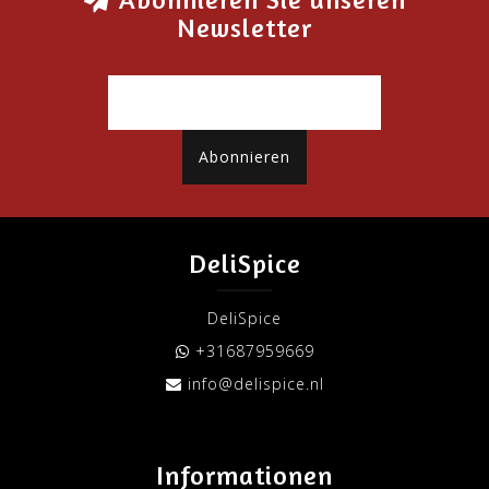
Newsletter
Abonnieren
DeliSpice
DeliSpice
+31687959669
info@delispice.nl
Informationen