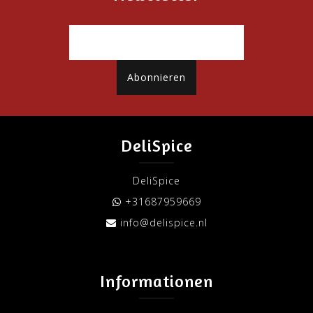
Abonnieren
DeliSpice
DeliSpice
+31687959669
info@delispice.nl
Informationen