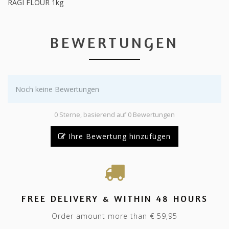
RAGI FLOUR 1kg
BEWERTUNGEN
Noch keine Bewertungen
0 Sterne, basierend auf 0 Bewertungen
Ihre Bewertung hinzufügen
FREE DELIVERY & WITHIN 48 HOURS
Order amount more than € 59,95