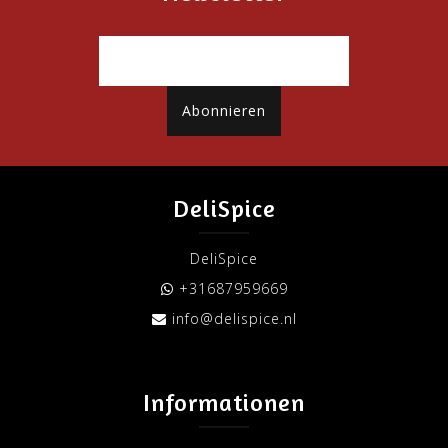
Abonnieren
DeliSpice
DeliSpice
+31687959669
info@delispice.nl
Informationen