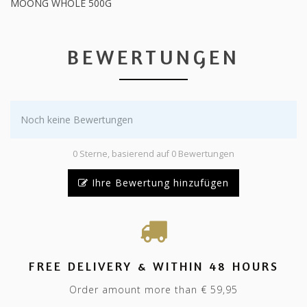
MOONG WHOLE 500G
BEWERTUNGEN
Noch keine Bewertungen
0 Sterne, basierend auf 0 Bewertungen
Ihre Bewertung hinzufügen
FREE DELIVERY & WITHIN 48 HOURS
Order amount more than € 59,95