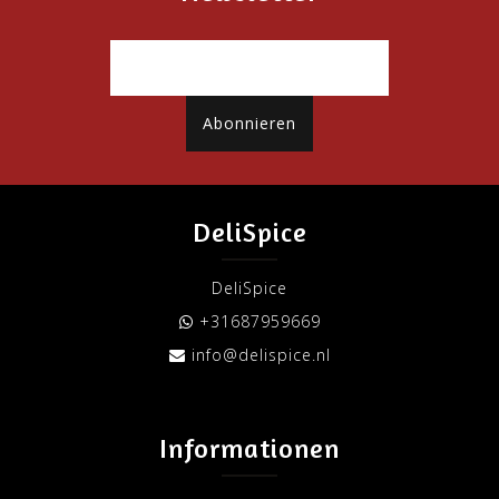
Abonnieren
DeliSpice
DeliSpice
+31687959669
info@delispice.nl
Informationen