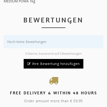
MEDIUM POWA 1kg
BEWERTUNGEN
Noch keine Bewertungen
0 Sterne, basierend auf 0 Bewertungen
Ihre Bewertung hinzufügen
FREE DELIVERY & WITHIN 48 HOURS
Order amount more than € 59,95