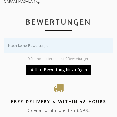
GARAM MASALA 1kg
BEWERTUNGEN
Noch keine Bewertungen
0 Sterne, basierend auf 0 Bewertungen
Ihre Bewertung hinzufügen
FREE DELIVERY & WITHIN 48 HOURS
Order amount more than € 59,95