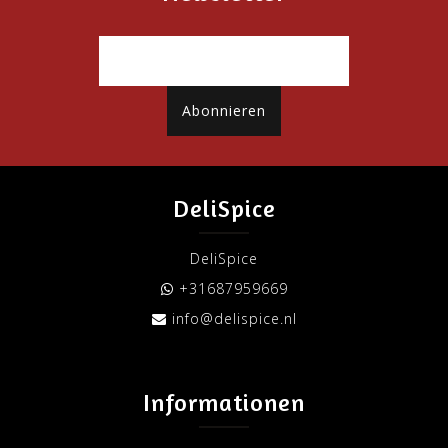
Abonnieren
DeliSpice
DeliSpice
+31687959669
info@delispice.nl
Informationen