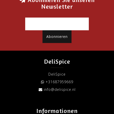
Newsletter
Abonnieren
DeliSpice
DeliSpice
+31687959669
info@delispice.nl
Informationen