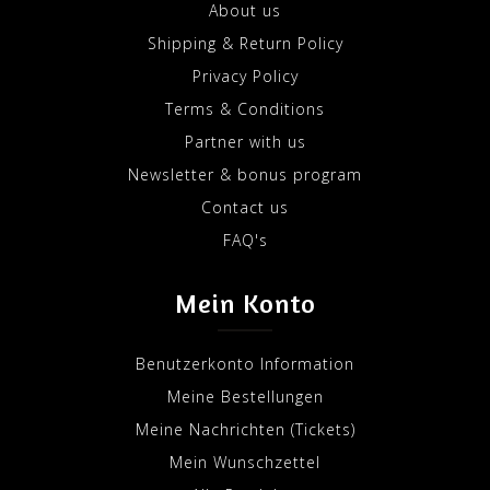
About us
Shipping & Return Policy
Privacy Policy
Terms & Conditions
Partner with us
Newsletter & bonus program
Contact us
FAQ's
Mein Konto
Benutzerkonto Information
Meine Bestellungen
Meine Nachrichten (Tickets)
Mein Wunschzettel