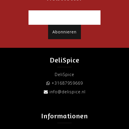
Abonnieren
DeliSpice
DeliSpice
+31687959669
info@delispice.nl
Informationen