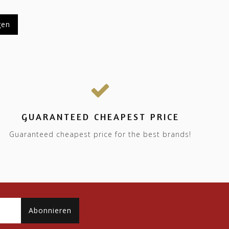
gen
GUARANTEED CHEAPEST PRICE
Guaranteed cheapest price for the best brands!
Abonnieren