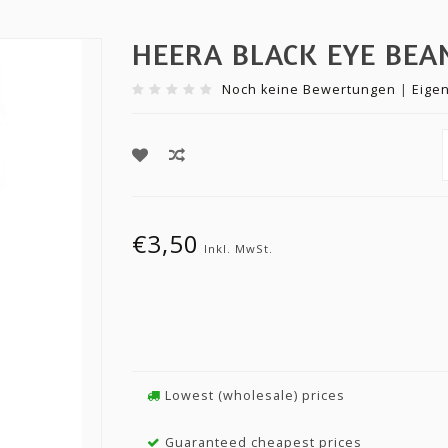
HEERA BLACK EYE BEA
Noch keine Bewertungen
|
Eige
€3,50
Inkl. MwSt.
Lowest (wholesale) prices
Guaranteed cheapest prices