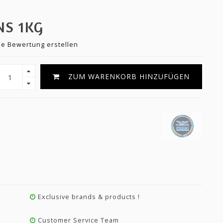
NS 1KG
ne Bewertung erstellen
ZUM WARENKORB HINZUFÜGEN
Exclusive brands & products !
Customer Service Team