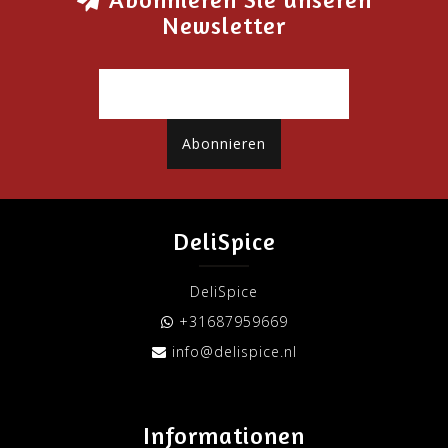
Newsletter
Abonnieren
DeliSpice
DeliSpice
+31687959669
info@delispice.nl
Informationen