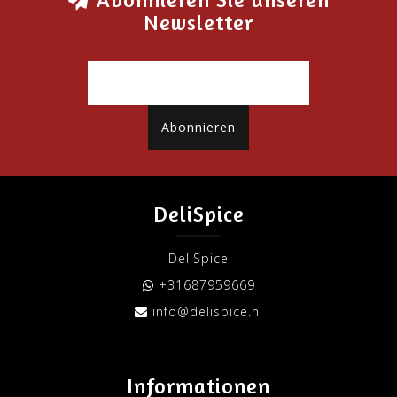
Newsletter
Abonnieren
DeliSpice
DeliSpice
+31687959669
info@delispice.nl
Informationen